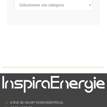
6 RUE DE VALMY 93100 MONTREUIL