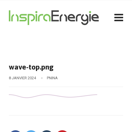
wave-top.png
8 JANVIER 2024
PNINA