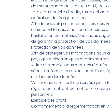
le cadre de gestion de votre dossier, te
de maintenance du Site etc.) et (ii) de to
totale ou partielle d’actifs, fusion, abso
opération de réorganisation.
Afin de pouvoir présenter nos services,
un second temps, à nos commerciaux et a
l’installation de matériel. Nous nous eng
de garantir la protection de vos données
Protection de vos données
Afin de protéger vos informations nous 
physiques, électroniques et administrativ
A titre d’exemple, nous mettons régulière
sécurité informatique. Nous contrôlons 
nos bases des données.
Vos données ne sont conservés que le te
registre permettant de mettre en œuvre 
personnels.
Exercice des droits
Conformément à la règlementation en vig