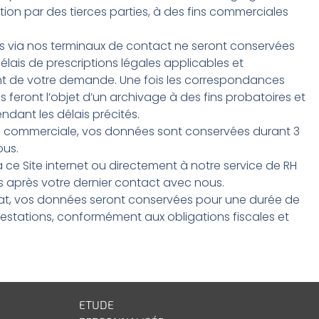
cation par des tierces parties, à des fins commerciales
ns via nos terminaux de contact ne seront conservées
lais de prescriptions légales applicables et
ent de votre demande. Une fois les correspondances
feront l’objet d’un archivage à des fins probatoires et
ndant les délais précités.
tion commerciale, vos données sont conservées durant 3
ous.
e Site internet ou directement à notre service de RH
 après votre dernier contact avec nous.
rat, vos données seront conservées pour une durée de
restations, conformément aux obligations fiscales et
ETUDE