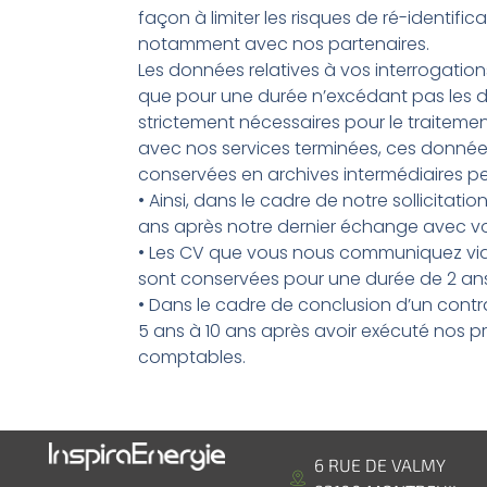
façon à limiter les risques de ré-identifi
notamment avec nos partenaires.
Les données relatives à vos interrogatio
que pour une durée n’excédant pas les dé
strictement nécessaires pour le traitem
avec nos services terminées, ces données 
conservées en archives intermédiaires pe
• Ainsi, dans le cadre de notre sollicita
ans après notre dernier échange avec v
• Les CV que vous nous communiquez via c
sont conservées pour une durée de 2 ans
• Dans le cadre de conclusion d’un cont
5 ans à 10 ans après avoir exécuté nos p
comptables.
6 RUE DE VALMY