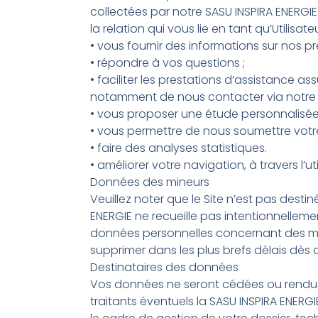
collectées par notre SASU INSPIRA ENERG
la relation qui vous lie en tant qu’Utilisate
• vous fournir des informations sur nos pr
• répondre à vos questions ;
• faciliter les prestations d’assistance a
notamment de nous contacter via notre fo
• vous proposer une étude personnalisée
• vous permettre de nous soumettre votre
• faire des analyses statistiques.
• améliorer votre navigation, à travers l’ut
Données des mineurs
Veuillez noter que le Site n’est pas desti
ENERGIE ne recueille pas intentionnelleme
données personnelles concernant des min
supprimer dans les plus brefs délais dè
Destinataires des données
Vos données ne seront cédées ou rendues
traitants éventuels la SASU INSPIRA ENER