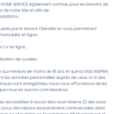
IE HOME SERVICE également connue, pour les besoins de
ur de notre Site et afin de :
estations ;
ssurées par le Service Clientèle en vous permettant
rmulaire en ligne ;
 ;
 CV en ligne ;
ilisation de cookies.
né aux mineurs de moins de 18 ans et que la SASU INSPIRA
nt les données personnelles auprès de ceux-ci. Si des
eurs sont enregistrées, nous nous efforcerons de les
s que nous en aurons connaissance.
 accessibles à aucun tiers sous réserve (i) des sous-
GIE pour des raisons exclusivement commerciales dans