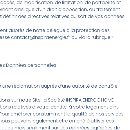
d’accès, de modification, de limitation, de portabilité et
ant ainsi que d’un droit d’opposition, au traitement
éfinir des directives relatives au sort de vos données
ment auprès de notre délégué à la protection des
esse contact@inspiraenergie.fr ou via la rubrique «
 des Données personnelles
re une réclamation auprès d’une autorité de contrôle.
ions sur notre Site, la Société INSPIRA ENERGIE HOME
ons relatives à votre identité, à votre logement ainsi
Pour améliorer constamment la qualité de nos services
e, nous pouvons également être amené à utiliser ces
stiques, mais seulement sur des données agrégées de