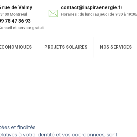
6 rue de Valmy
contact@inspiraenergie.fr
3100 Montreuil
Horaires : du lundi au jeudi de 9:30 à 19:3
09 78 47 36 93
onseil et service gratuit
 ECONOMIQUES
PROJETS SOLAIRES
NOS SERVICES
es et finalités
atives à votre identité et vos coordonnées, sont