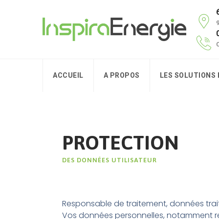
9
C
ACCUEIL
A PROPOS
LES SOLUTIONS
PROTECTION
DES DONNÉES UTILISATEUR
Responsable de traitement, données traité
Vos données personnelles, notamment rel