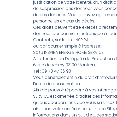
justification de votre identité, d’un droit 
de suppression des données vous concern
de ces données. Vous pouvez également d
personnelles en cas de décès.
Ces droits peuvent être exercés directe
données par courrier électronique à l’adr
Contact », sur le site INSPIRA……….
ou par courrier simple à l’adresse :
Sasu INSPIRA ENERGIE HOME SERVICE
A l’attention du Délégué à la Protection
6, rue de Valmy 93100 Montreuil
Tel : 09 78 47 36 93
Vous bénéficiez enfin du droit d’introdui
Durée de conservation
Afin de pouvoir répondre à vos interrogat
SERVICE est amenée à traiter des informati
qu’aux coordonnées que vous saisissez. 
ainsi que votre expérience sur notre Sit
informations dans un but d’études stati