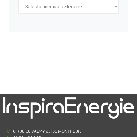
6 RUE DE VALMY 93100 MONTREUIL