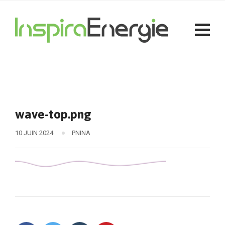
wave-top.png
10 JUIN 2024
PNINA