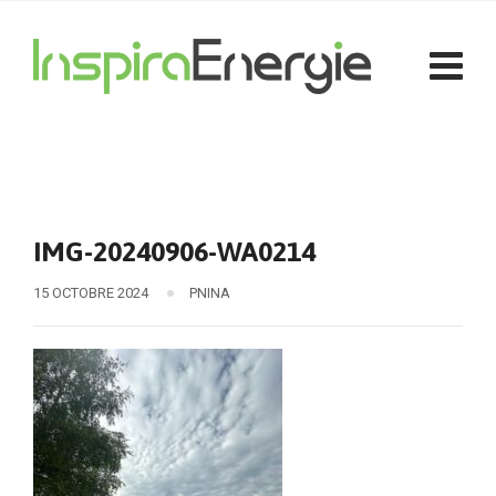
IMG-20240906-WA0214
15 OCTOBRE 2024
PNINA