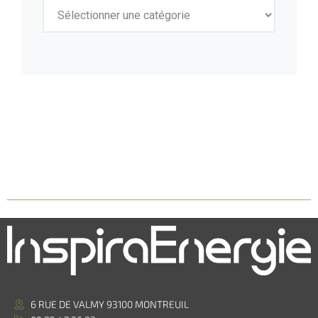
6 RUE DE VALMY 93100 MONTREUIL