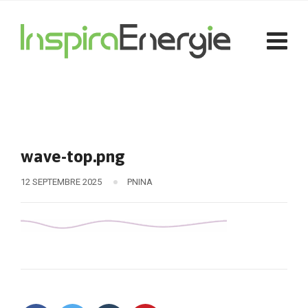
wave-top.png
12 SEPTEMBRE 2025
PNINA