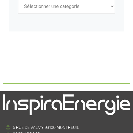
6 RUE DE VALMY 93100 MONTREUIL