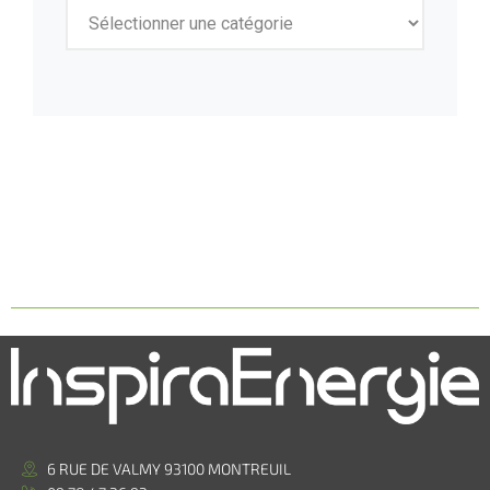
6 RUE DE VALMY 93100 MONTREUIL