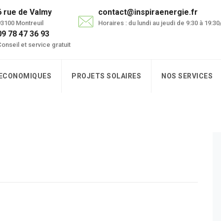
6 rue de Valmy
contact@inspiraenergie.fr
3100 Montreuil
Horaires : du lundi au jeudi de 9:30 à 19:3
09 78 47 36 93
onseil et service gratuit
 ECONOMIQUES
PROJETS SOLAIRES
NOS SERVICES