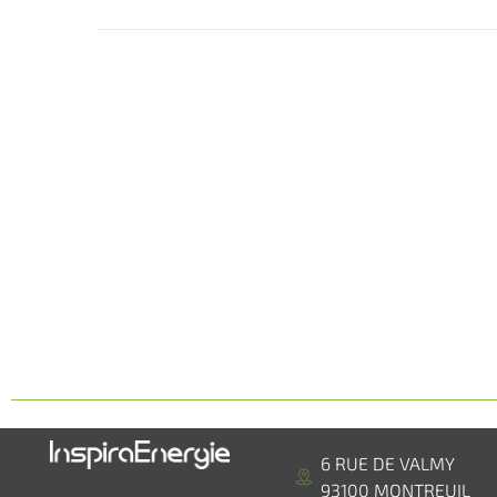
6 RUE DE VALMY
93100 MONTREUIL