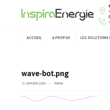
9
C
ACCUEIL
A PROPOS
LES SOLUTIONS
wave-bot.png
12 JANVIER 2024
PNINA