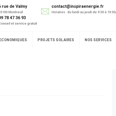
6 rue de Valmy
contact@inspiraenergie.fr
3100 Montreuil
Horaires : du lundi au jeudi de 9:30 à 19:3
09 78 47 36 93
onseil et service gratuit
 ECONOMIQUES
PROJETS SOLAIRES
NOS SERVICES