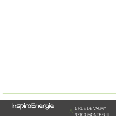
6 RUE DE VALMY
93100 MONTREUIL