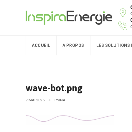
9
C
ACCUEIL
A PROPOS
LES SOLUTIONS
wave-bot.png
7 MAI 2025
PNINA