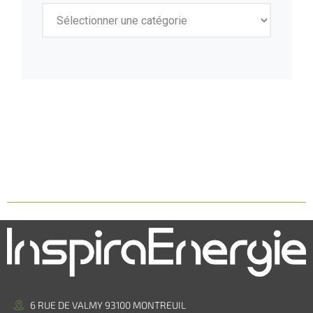
6 RUE DE VALMY 93100 MONTREUIL