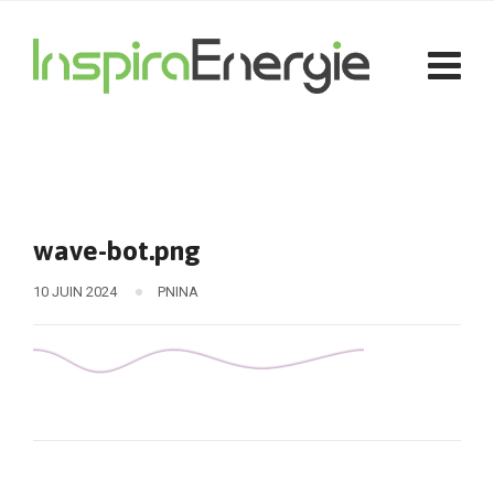
wave-bot.png
10 JUIN 2024
PNINA