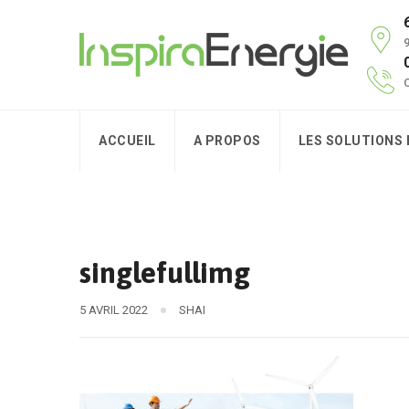
9
C
ACCUEIL
A PROPOS
LES SOLUTIONS
singlefullimg
5 AVRIL 2022
SHAI