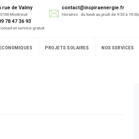
6 rue de Valmy
contact@inspiraenergie.fr
3100 Montreuil
Horaires : du lundi au jeudi de 9:30 à 19:3
09 78 47 36 93
onseil et service gratuit
 ECONOMIQUES
PROJETS SOLAIRES
NOS SERVICES