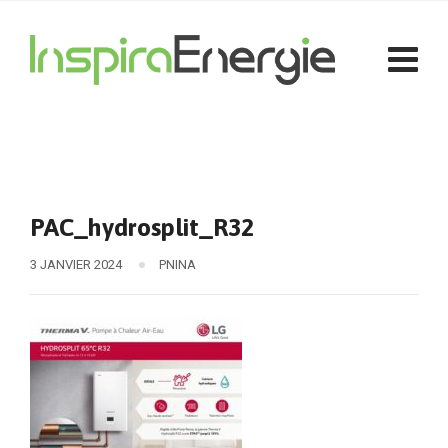
PAC_hydrosplit_R32
3 JANVIER 2024
PNINA