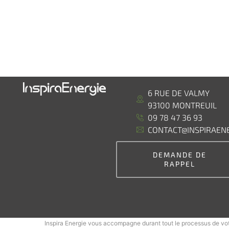
6 RUE DE VALMY
93100 MONTREUIL
09 78 47 36 93
CONTACT@INSPIRAENE
DEMANDE DE
RAPPEL
Inspira Energie vous accompagne durant tout le processus de vot