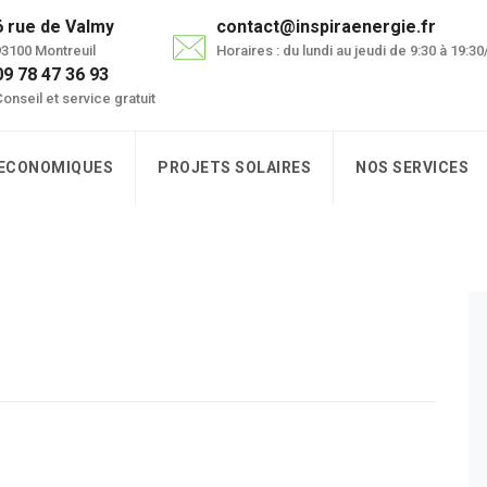
6 rue de Valmy
contact@inspiraenergie.fr
3100 Montreuil
Horaires : du lundi au jeudi de 9:30 à 19:3
09 78 47 36 93
onseil et service gratuit
 ECONOMIQUES
PROJETS SOLAIRES
NOS SERVICES