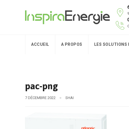
9
C
ACCUEIL
A PROPOS
LES SOLUTIONS
pac-png
7 DÉCEMBRE 2022
SHAI