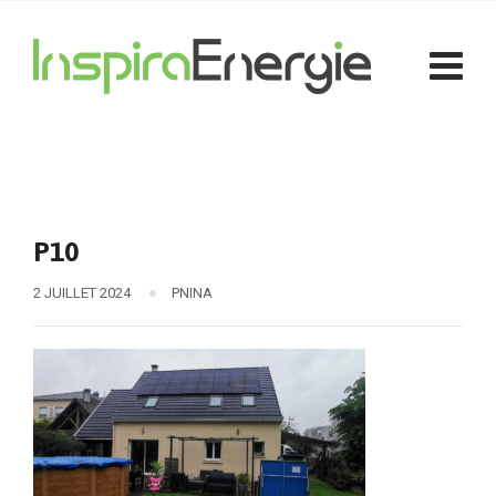
P10
2 JUILLET 2024
PNINA