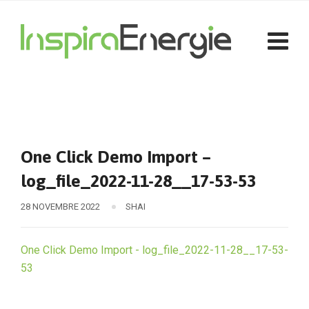
One Click Demo Import –
log_file_2022-11-28__17-53-53
28 NOVEMBRE 2022
SHAI
One Click Demo Import - log_file_2022-11-28__17-53-
53