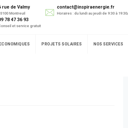
6 rue de Valmy
contact@inspiraenergie.fr
3100 Montreuil
Horaires : du lundi au jeudi de 9:30 à 19:3
09 78 47 36 93
onseil et service gratuit
 ECONOMIQUES
PROJETS SOLAIRES
NOS SERVICES