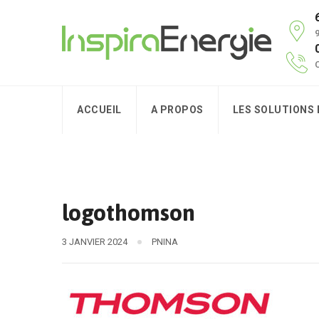
9
C
ACCUEIL
A PROPOS
LES SOLUTIONS
logothomson
3 JANVIER 2024
PNINA