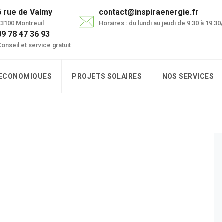
6 rue de Valmy
contact@inspiraenergie.fr
3100 Montreuil
Horaires : du lundi au jeudi de 9:30 à 19:3
09 78 47 36 93
onseil et service gratuit
 ECONOMIQUES
PROJETS SOLAIRES
NOS SERVICES