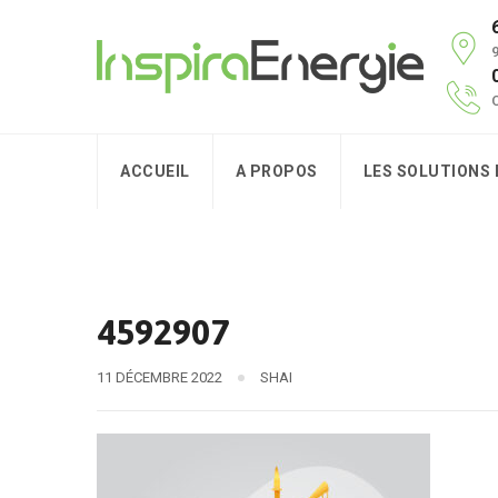
9
C
ACCUEIL
A PROPOS
LES SOLUTIONS
4592907
11 DÉCEMBRE 2022
SHAI