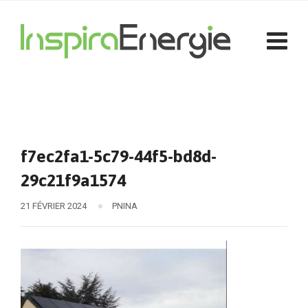
f7ec2fa1-5c79-44f5-bd8d-
29c21f9a1574
21 FÉVRIER 2024
PNINA