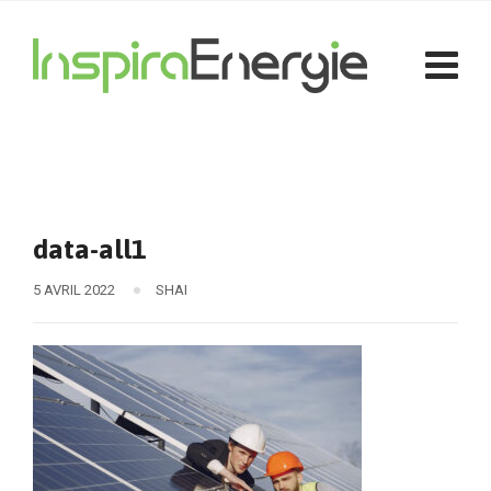
data-all1
5 AVRIL 2022
SHAI