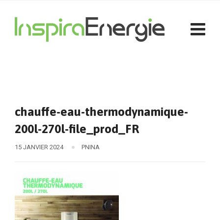
chauffe-eau-thermodynamique-
200l-270l-file_prod_FR
15 JANVIER 2024
PNINA