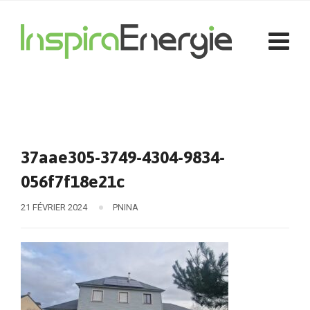
37aae305-3749-4304-9834-
056f7f18e21c
21 FÉVRIER 2024
PNINA