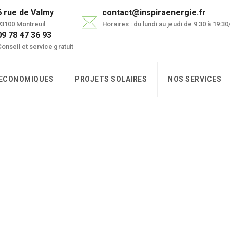
6 rue de Valmy
contact@inspiraenergie.fr
3100 Montreuil
Horaires : du lundi au jeudi de 9:30 à 19:3
09 78 47 36 93
onseil et service gratuit
 ECONOMIQUES
PROJETS SOLAIRES
NOS SERVICES