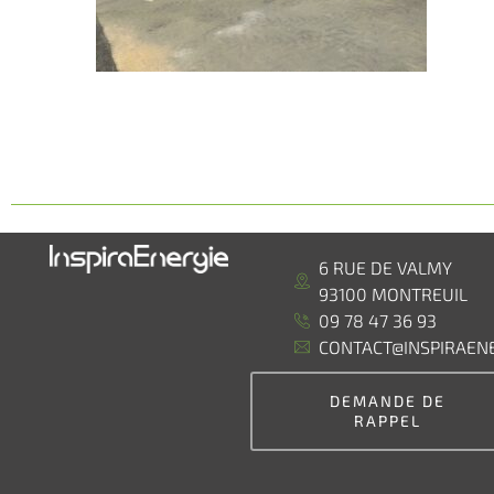
6 RUE DE VALMY
93100 MONTREUIL
09 78 47 36 93
CONTACT@INSPIRAENE
DEMANDE DE
RAPPEL