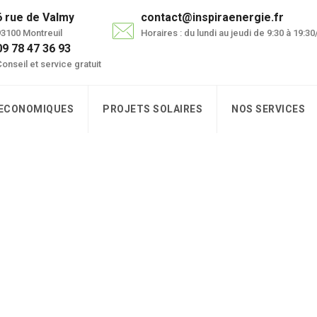
6 rue de Valmy
contact@inspiraenergie.fr
3100 Montreuil
Horaires : du lundi au jeudi de 9:30 à 19:3
09 78 47 36 93
onseil et service gratuit
 ECONOMIQUES
PROJETS SOLAIRES
NOS SERVICES