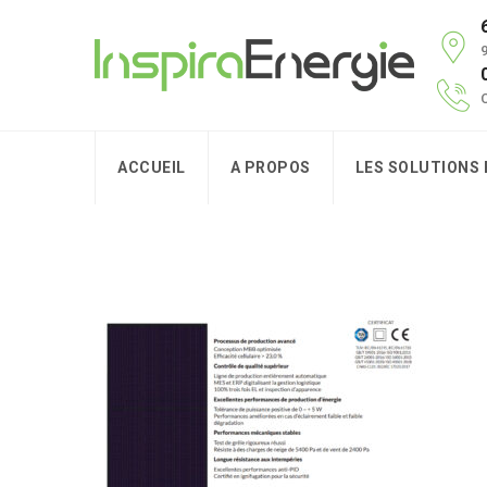
9
C
ACCUEIL
A PROPOS
LES SOLUTIONS