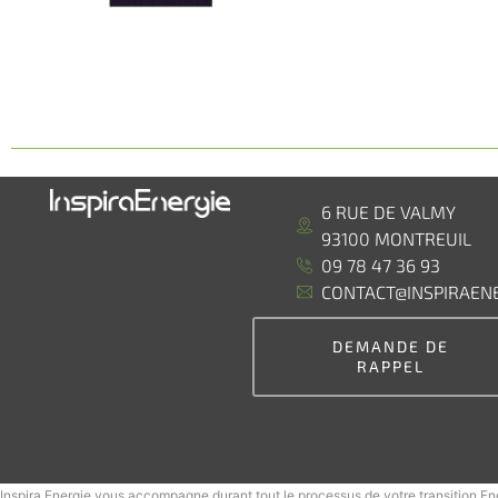
6 RUE DE VALMY
93100 MONTREUIL
09 78 47 36 93
CONTACT@INSPIRAENE
DEMANDE DE
RAPPEL
Inspira Energie vous accompagne durant tout le processus de votre transition E