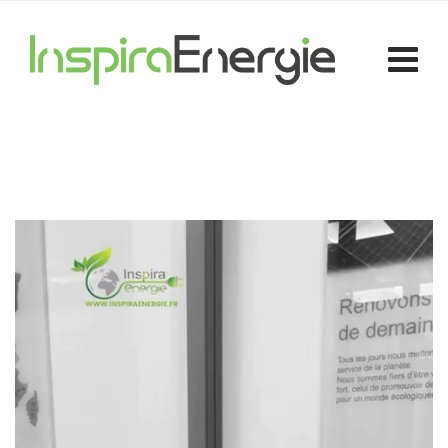
Lecteur
vidéo