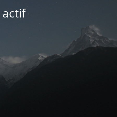
actif