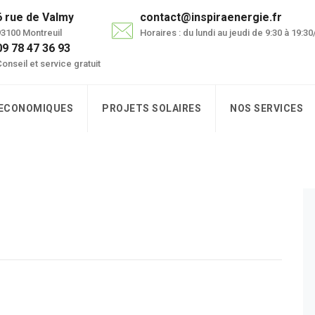
6 rue de Valmy
contact@inspiraenergie.fr
3100 Montreuil
Horaires : du lundi au jeudi de 9:30 à 19:3
09 78 47 36 93
onseil et service gratuit
 ECONOMIQUES
PROJETS SOLAIRES
NOS SERVICES