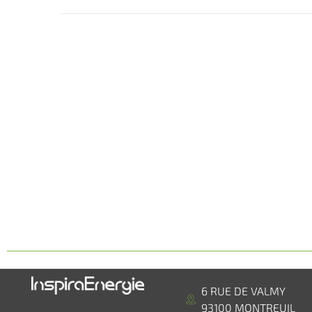
6 RUE DE VALMY
93100 MONTREUIL