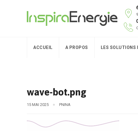
9
C
ACCUEIL
A PROPOS
LES SOLUTIONS
wave-bot.png
15 MAI 2025
PNINA