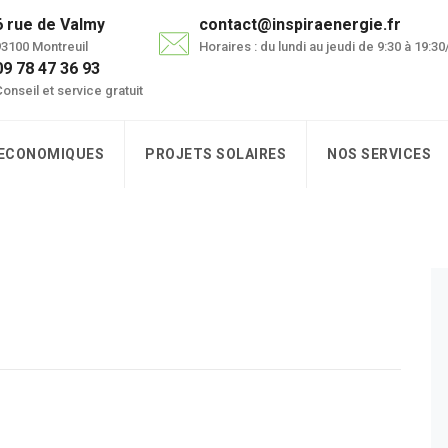
6 rue de Valmy
contact@inspiraenergie.fr
3100 Montreuil
Horaires : du lundi au jeudi de 9:30 à 19:3
09 78 47 36 93
onseil et service gratuit
 ECONOMIQUES
PROJETS SOLAIRES
NOS SERVICES