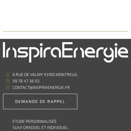
6 RUE DE VALMY 93100 MONTREUIL
09 78 47 36 93
CONTACT@INSPIRAENERGIE.FR
DEMANDE DE RAPPEL
ETUDE PERSONNALISÉE
SUIVI GRADUEL ET INDIVIDUEL